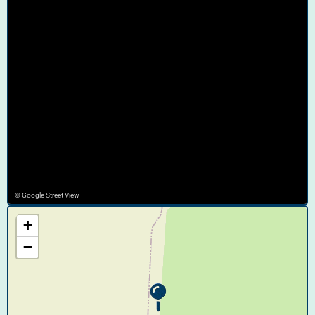
© Google Street View
+
−