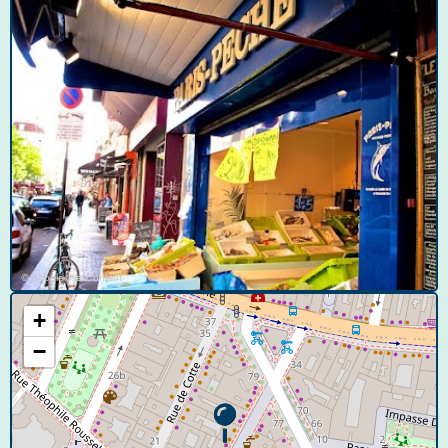
© Google User Content
+
−