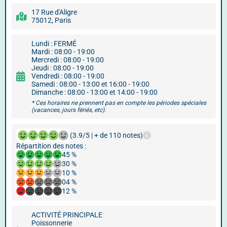
17 Rue d'Aligre
75012, Paris
Lundi : FERMÉ
Mardi : 08:00 - 19:00
Mercredi : 08:00 - 19:00
Jeudi : 08:00 - 19:00
Vendredi : 08:00 - 19:00
Samedi : 08:00 - 13:00 et 16:00 - 19:00
Dimanche : 08:00 - 13:00 et 14:00 - 19:00
* Ces horaires ne prennent pas en compte les périodes spéciales
(vacances, jours fériés, etc).
(3.9/5 | + de 110 notes)
Répartition des notes :
45 %
30 %
10 %
04 %
12 %
ACTIVITÉ PRINCIPALE
Poissonnerie