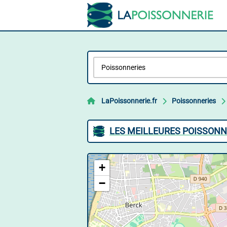
LaPoissonnerie.fr
Poissonneries
LES MEILLEURES POISSONN
+
−