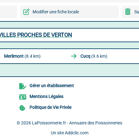
Modifier une fiche locale
Su
VILLES PROCHES DE VERTON
Merlimont
(8.4 km)
Cucq
(9.6 km)
Gérer un établissement
Mentions Légales
Politique de Vie Privée
© 2026
LaPoissonnerie.fr - Annuaire des Poissonneries
Un site
Addclic.com