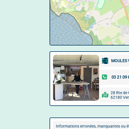
MOULES 
28 Rte de 
62180 Ver
Informations erronées, manquantes ou ét