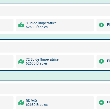
3 Bd de l'Impératrice
P
62630 Étaples
72 Bd de l'Impératrice
P
62630 Étaples
RD 940
P
62630 Étaples