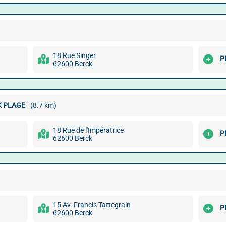
18 Rue Singer
P
62600 Berck
K PLAGE
(8.7 km)
18 Rue de l'Impératrice
P
62600 Berck
15 Av. Francis Tattegrain
P
62600 Berck