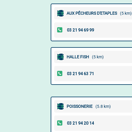
AUX PÊCHEURS D'ETAPLES
(5 km)
HALLE FISH
(5 km)
POISSONERIE
(5.8 km)