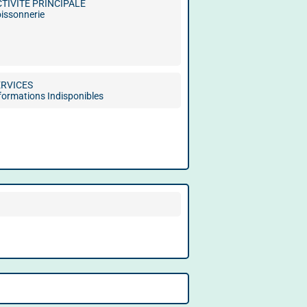
CTIVITÉ PRINCIPALE
issonnerie
ERVICES
formations Indisponibles