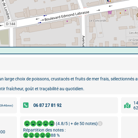
large choix de poissons, crustacés et fruits de mer frais, sélectionnés a
ir fraîcheur, goût et traçabilité au quotidien.
14
 13h46mn)
62
(4.8/5 | + de 50 notes)
Répartition des notes :
:00
88 %