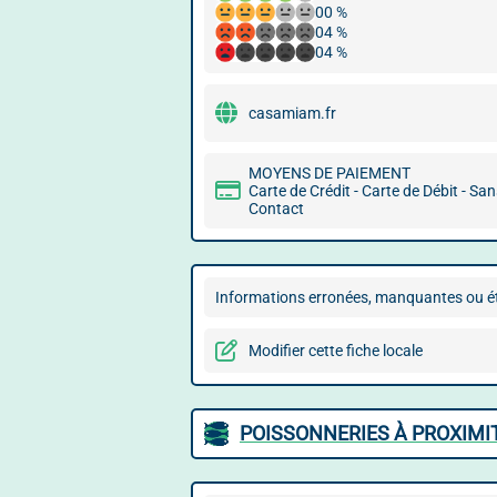
00 %
04 %
04 %
casamiam.fr
MOYENS DE PAIEMENT
Carte de Crédit - Carte de Débit - Sa
Contact
Informations erronées, manquantes ou ét
Modifier cette fiche locale
POISSONNERIES À PROXIMI