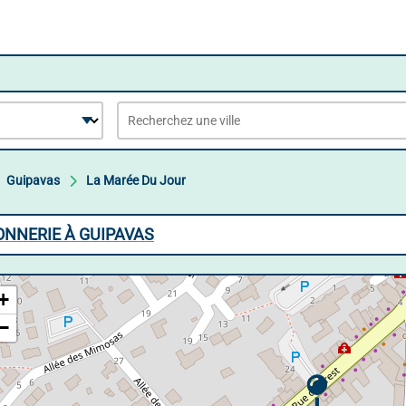
Guipavas
La Marée Du Jour
ONNERIE À GUIPAVAS
+
−