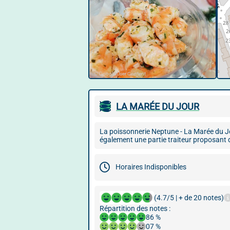
© Google User Content
LA MARÉE DU JOUR
La poissonnerie Neptune - La Marée du Jo
également une partie traiteur proposant d
Horaires Indisponibles
(4.7/5 | + de 20 notes)
Répartition des notes :
86 %
07 %