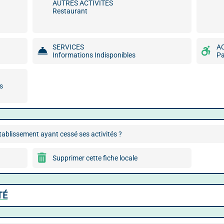
AUTRES ACTIVITÉS
Restaurant
SERVICES
A
Informations Indisponibles
Pa
ns
ablissement ayant cessé ses activités ?
Supprimer cette fiche locale
TÉ