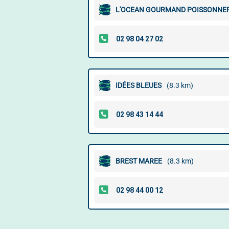
L'OCEAN GOURMAND POISSONNER
IDÉES BLEUES
(8.3 km)
BREST MAREE
(8.3 km)