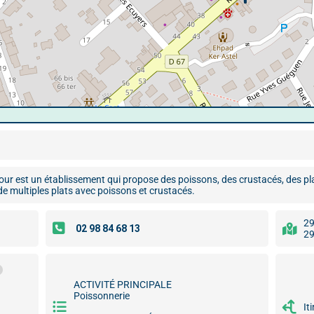
ur est un établissement qui propose des poissons, des crustacés, des pla
e multiples plats avec poissons et crustacés.
29
29
ACTIVITÉ PRINCIPALE
Poissonnerie
It